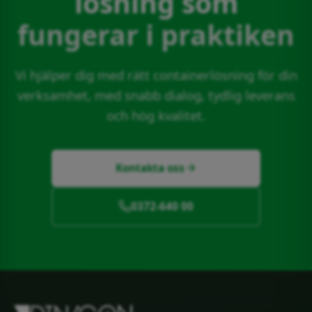
lösning som
fungerar i praktiken
Vi hjälper dig med rätt containerlösning för din
verksamhet, med snabb dialog, tydlig leverans
och hög kvalitet.
Kontakta oss
0372-640 00