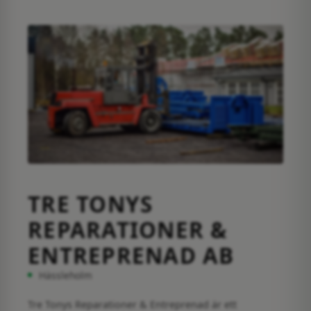
TRE TONYS
REPARATIONER &
ENTREPRENAD AB
Hässleholm
Tre Tonys Reparationer & Entreprenad är ett