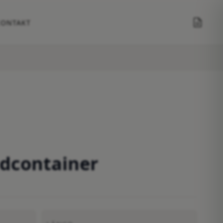
KONTAKT
dcontainer